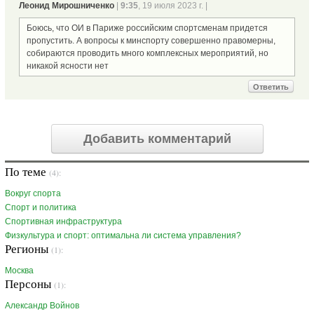
Леонид Мирошниченко
|
9:35
, 19 июля 2023 г. |
Боюсь, что ОИ в Париже российским спортсменам придется
пропустить. А вопросы к минспорту совершенно правомерны,
собираются проводить много комплексных мероприятий, но
никакой ясности нет
Ответить
Добавить комментарий
По теме
(4):
Вокруг спорта
Спорт и политика
Спортивная инфраструктура
Физкультура и спорт: оптимальна ли система управления?
Регионы
(1):
Москва
Персоны
(1):
Александр Войнов