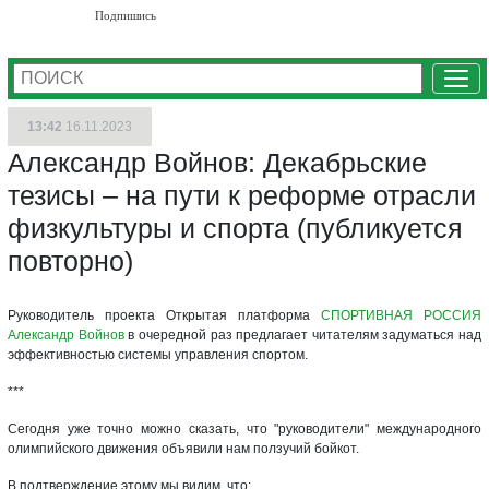
Подпишись
Ме
13:42
16.11.2023
Александр Войнов: Декабрьские
тезисы – на пути к реформе отрасли
физкультуры и спорта (публикуется
повторно)
Руководитель проекта Открытая платформа
СПОРТИВНАЯ РОССИЯ
Александр Войнов
в очередной раз предлагает читателям задуматься над
эффективностью системы управления спортом.
***
Сегодня уже точно можно сказать, что "руководители" международного
олимпийского движения объявили нам ползучий бойкот.
В подтверждение этому мы видим, что: