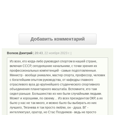
Добавить комментарий
Волков Дмитрий
|
20:43
, 22 ноября 2023 г. |
Из всех, кто когда-либо руководил спортом в нашей стране,
включая СССР, сегодняшние начальники, с точки зрения их
профессиональных компетенций - самые подготовленные.
Министр - вообще уникален, мастер спорта, профессор, человек
с богатейшим опытом руководства, от кафедры главного
отраслевого вуза до крупнейшего студенческого спортивного
объединения планетарного масштаба. Вспомните, кто там
сидел раньше. Большинство из них были случайными людьми.
Может и хорошими, по своему… Из всех президентов ОКР, а их
было у нас не так много, и можно было бы выбирать из них
лучшего, Тягачева я так просто люблю, он - душа. ВГ -
интеллектуал, оратор, но Стас Поздняков - ведь не просто