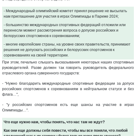
- Международный олимпийский комитет принял решение не высылать
нам приглашение для участия в играх Олимпиады в Париже 2024;
- большинство международных спортивных федераций отложили или
перенесли момент рассмотрения вопроса о допуске российских и
белорусских спортсменов к соревнованиям;
- многие европейские страны, на уровне своих правительств, принимают
решения не допускать российских и белорусских спортсменов к
соревнованиях на своей территории.
При этом, печально слышать высказывания некоторых наших спортивных
руководителей. Разве должен так говорить руководитель федерального
отраслевого органа суверенного государств:
- "Нужно благодарить международные спортивные федерации за допуск
российских спортсменов к соревнованиям в нейтральном статусе и без
флага…",
- "у российских спортсменов есть еще шансы на участие в играх
Олимпиады…".
Что еще нужно нам, чтобы понять, что нас там не ждут?
Как они еще должны себя повести, чтобы мы все поняли, что любой