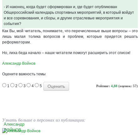
- И наконец, когда будет сформирован и, где будет опубликован
Общероссийский календарь спортивных мероприятий, в который войдут
и все соревнования, и сборы, и другие отраслевые мероприятия и
события?
Как Вы, мой читатель, понимаете, что перечисленные выше вопросы – это
лишь малая толика вопросов и проблем, которые придется решать
реформаторам.
Но, лиха беда начало – наши читатели помогут расширить этот список!
Александр Войнов
Оцените важность темы
1
2
3
4
5
Рейтинг:
4,88
(оценок: 57)
Узнать больше о персонах из публикации:
Александр
ВОЙНОВ