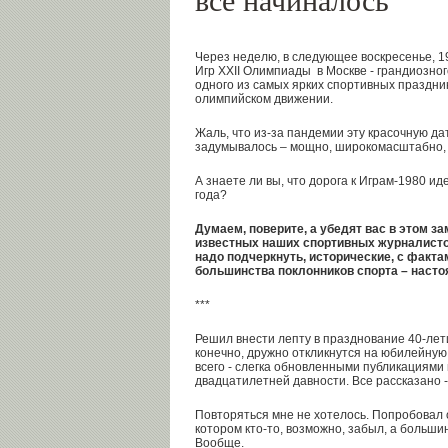
все начиналось
Через неделю, в следующее воскресенье, 19
Игр ХХII Олимпиады в Москве - грандиозног
одного из самых ярких спортивных праздни
олимпийском движении.
Жаль, что из-за пандемии эту красочную дат
задумывалось – мощно, широкомасштабно, 
А знаете ли вы, что дорога к Играм-1980 ид
года?
Думаем, поверите, а убедят вас в этом з
известных наших спортивных журналист
надо подчеркнуть, исторические, с факта
большинства поклонников спорта – насто
***
Решил внести лепту в празднование 40-ле
конечно, дружно откликнутся на юбилейную 
всего - слегка обновленными публикациями 
двадцатилетней давности. Все рассказано -
Повторяться мне не хотелось. Попробовал 
котором кто-то, возможно, забыл, а большин
Вообще.