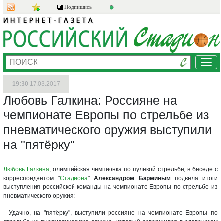
Подпишись
Ме
19:30
17.03.2017
Любовь Галкина: Россияне на
чемпионате Европы по стрельбе из
пневматического оружия выступили
на "пятёрку"
Любовь Галкина
, олимпийская чемпионка по пулевой стрельбе, в беседе с
корреспондентом "
Стадиона
"
Александром Барминым
подвела итоги
выступления российской команды на чемпионате Европы по стрельбе из
пневматического оружия:
- Удачно, на "пятёрку", выступили россияне на чемпионате Европы по