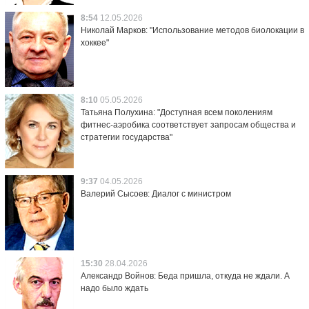
8:54
12.05.2026
Николай Марков: "Использование методов биолокации в
хоккее"
8:10
05.05.2026
Татьяна Полухина: "Доступная всем поколениям
фитнес-аэробика соответствует запросам общества и
стратегии государства"
9:37
04.05.2026
Валерий Сысоев: Диалог с министром
15:30
28.04.2026
Александр Войнов: Беда пришла, откуда не ждали. А
надо было ждать