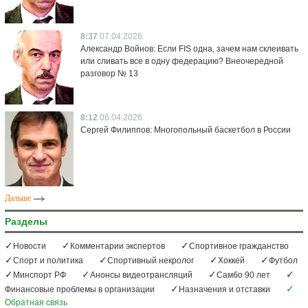
8:37
07.04.2026
Александр Войнов: Если FIS одна, зачем нам склеивать
или сливать все в одну федерацию? Внеочередной
разговор № 13
8:12
06.04.2026
Сергей Филиппов: Многопольный баскетбол в России
Дальше
Разделы
Новости
Комментарии экспертов
Спортивное гражданство
Спорт и политика
Спортивный некролог
Хоккей
Футбол
Минспорт РФ
Анонсы видеотрансляций
Самбо 90 лет
Финансовые проблемы в организации
Назначения и отставки
Обратная связь