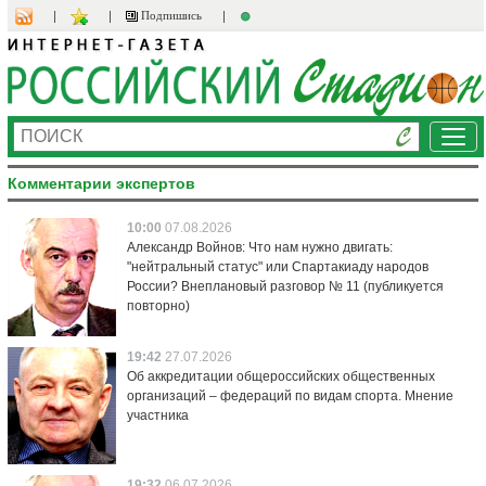
Подпишись
Ме
Комментарии экспертов
10:00
07.08.2026
Александр Войнов: Что нам нужно двигать:
"нейтральный статус" или Спартакиаду народов
России? Внеплановый разговор № 11 (публикуется
повторно)
19:42
27.07.2026
Об аккредитации общероссийских общественных
организаций – федераций по видам спорта. Мнение
участника
19:32
06.07.2026