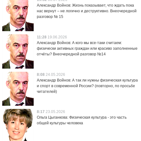
Александр Войнов: Жизнь показывает, что ждать пока
нас вернут – не логично и деструктивно. Внеочередной
разговор № 15
11:28
19.06.2026
Александр Войнов: А кого мы все-таки считаем:
физически активных граждан или красиво заполненные
отчёты? Внеочередной разговор №14
8:08
24.05.2026
Александр Войнов: А так ли нужны физическая культура
и спорт в современной России? (повторно, по просьбе
читателей)
8:17
23.05.2026
Ольга Цыганкова: Физическая культура - это часть
общей культуры человека