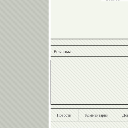
Реклама:
Новости
Комментарии
До
©
Стадион ®, 1998-2026