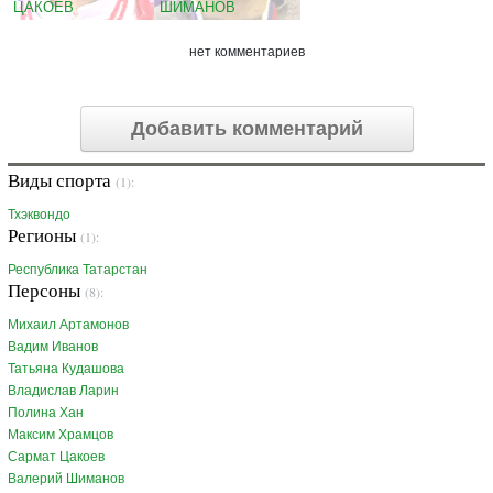
ЦАКОЕВ
ШИМАНОВ
нет комментариев
Добавить комментарий
Виды спорта
(1):
Тхэквондо
Регионы
(1):
Республика Татарстан
Персоны
(8):
Михаил Артамонов
Вадим Иванов
Татьяна Кудашова
Владислав Ларин
Полина Хан
Максим Храмцов
Сармат Цакоев
Валерий Шиманов