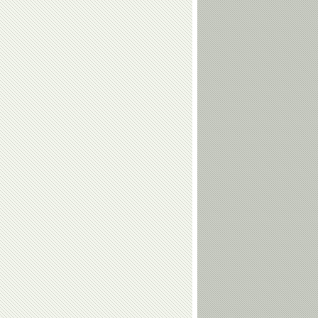
Шахмурадов
Когуашвили
Тамерлан
Наталья
Башаев
Кузютина
Валерий
Евгений
Алфосов
Гребенкин
Алексей
Ирина
Дудченко
Караваева