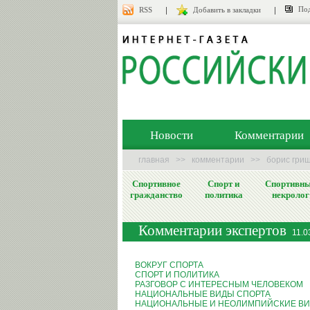
Под
RSS
Добавить в закладки
Новости
Комментарии
главная
>>
комментарии
>>
борис гриш
Спортивное
Спорт и
Спортивн
гражданство
политика
некролог
Комментарии экспертов
11.0
ВОКРУГ СПОРТА
СПОРТ И ПОЛИТИКА
РАЗГОВОР С ИНТЕРЕСНЫМ ЧЕЛОВЕКОМ
НАЦИОНАЛЬНЫЕ ВИДЫ СПОРТА
НАЦИОНАЛЬНЫЕ И НЕОЛИМПИЙСКИЕ ВИ