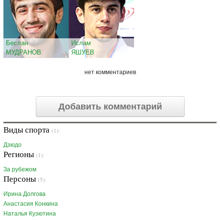
Беслан
Ислам
МУДРАНОВ
ЯШУЕВ
нет комментариев
Добавить комментарий
Виды спорта
(1):
Дзюдо
Регионы
(1):
За рубежом
Персоны
(5):
Ирина Долгова
Анастасия Конкина
Наталья Кузютина