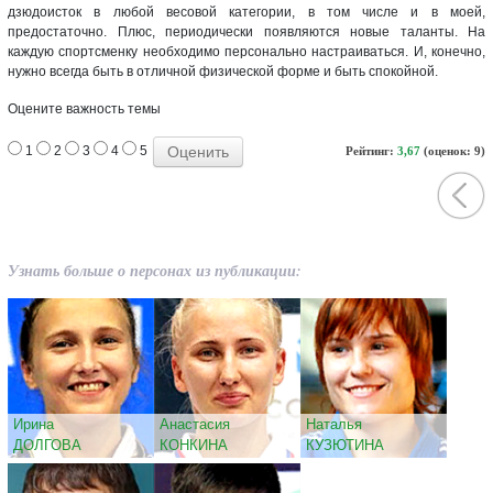
дзюдоисток в любой весовой категории, в том числе и в моей,
предостаточно. Плюс, периодически появляются новые таланты. На
каждую спортсменку необходимо персонально настраиваться. И, конечно,
нужно всегда быть в отличной физической форме и быть спокойной.
Оцените важность темы
1
2
3
4
5
Рейтинг:
3,67
(оценок: 9)
Узнать больше о персонах из публикации:
Ирина
Анастасия
Наталья
ДОЛГОВА
КОНКИНА
КУЗЮТИНА