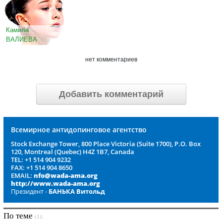
Камила
ВАЛИЕВА
нет комментариев
Добавить комментарий
Всемирное антидопинговое агентство
Stock Exchange Tower, 800 Place Victoria (Suite 1700), P.O. Box
120, Montreal (Quebec) H4Z 1B7, Canada
TEL: +1 514 904 9232
FAX: +1 514 904 8650
EMAIL:
nfo@wada-ama.org
http://www.wada-ama.org
Президент -
БАНЬКА Витольд
По теме
(1):