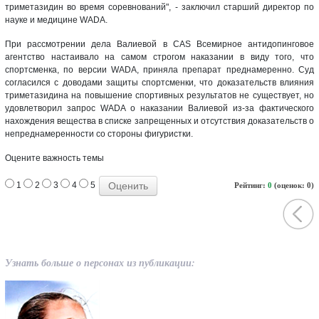
триметазидин во время соревнований", - заключил старший директор по
науке и медицине WADA.
При рассмотрении дела Валиевой в CAS Всемирное антидопинговое
агентство настаивало на самом строгом наказании в виду того, что
спортсменка, по версии WADA, приняла препарат преднамеренно. Суд
согласился с доводами защиты спортсменки, что доказательств влияния
триметазидина на повышение спортивных результатов не существует, но
удовлетворил запрос WADA о наказании Валиевой из-за фактического
нахождения вещества в списке запрещенных и отсутствия доказательств о
непреднамеренности со стороны фигуристки.
Оцените важность темы
1
2
3
4
5
Рейтинг:
0
(оценок: 0)
Узнать больше о персонах из публикации: