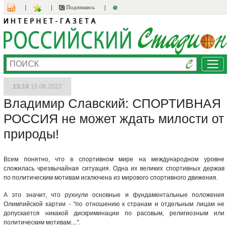
Подпишись
Ме
13:10
15.06.2022
Владимир Славский: СПОРТИВНАЯ
РОССИЯ не может ждать милости от
природы!
Всем понятно, что в спортивном мире на международном уровне
сложилась чрезвычайная ситуация. Одна их великих спортивных держав
по политическим мотивам исключена из мирового спортивного движения.
А это значит, что рухнули основные и фундаментальные положения
Олимпийской хартии - "по отношению к странам и отдельным лицам не
допускается никакой дискриминации по расовым, религиозным или
политическим мотивам....".