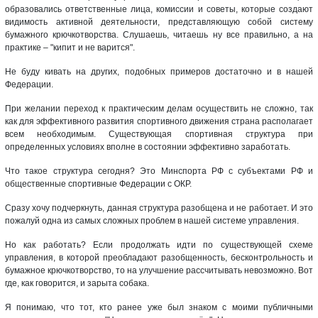
образовались ответственные лица, комиссии и советы, которые создают
видимость активной деятельности, представляющую собой систему
бумажного крючкотворства. Слушаешь, читаешь ну все правильно, а на
практике – "кипит и не варится".
Не буду кивать на других, подобных примеров достаточно и в нашей
Федерации.
При желании переход к практическим делам осуществить не сложно, так
как для эффективного развития спортивного движения страна располагает
всем необходимым. Существующая спортивная структура при
определенных условиях вполне в состоянии эффективно заработать.
Что такое структура сегодня? Это Минспорта РФ с субъектами РФ и
общественные спортивные Федерации с ОКР.
Сразу хочу подчеркнуть, данная структура разобщена и не работает. И это
пожалуй одна из самых сложных проблем в нашей системе управления.
Но как работать? Если продолжать идти по существующей схеме
управления, в которой преобладают разобщенность, бесконтрольность и
бумажное крючкотворство, то на улучшение рассчитывать невозможно. Вот
где, как говорится, и зарыта собака.
Я понимаю, что тот, кто ранее уже был знаком с моими публичными