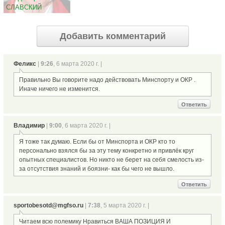
СЛАВСКИЙ
Добавить комментарий
Феликс
|
9:26
, 6 марта 2020 г. |
Правильно Вы говорите надо действовать Минспорту и ОКР .
Иначе ничего не изменится.
Ответить
Владимир
|
9:00
, 6 марта 2020 г. |
Я тоже так думаю. Если бы от Минспорта и ОКР кто то
персонально взялся бы за эту тему конкретно и привлёк круг
опытных специалистов. Но никто не берет на себя смелость из-
за отсутствия знаний и боязни- как бы чего не вышло.
Ответить
sportobesotd@mgfso.ru
|
7:38
, 5 марта 2020 г. |
Читаем всю полемику Нравиться ВАША ПОЗИЦИЯ И