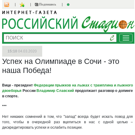
Подпишись
Ме
15:10
04.03.2020
Успех на Олимпиаде в Сочи - это
наша Победа!
Вице - президент
Федерации прыжков на лыжах с трамплина и лыжного
двоеборья
России
Владимир Славский
продолжает разговор о допинге
в спорте.
***
Нет никаких сомнений в том, что "запад" всегда будет искать повод для
того, чтобы в очередной раз вцепиться в нас с одной целью –
дискредитировать успехи и ослабить позиции.