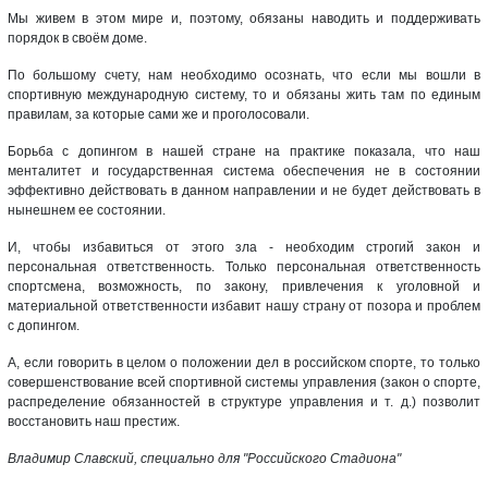
Мы живем в этом мире и, поэтому, обязаны наводить и поддерживать
порядок в своём доме.
По большому счету, нам необходимо осознать, что если мы вошли в
спортивную международную систему, то и обязаны жить там по единым
правилам, за которые сами же и проголосовали.
Борьба с допингом в нашей стране на практике показала, что наш
менталитет и государственная система обеспечения не в состоянии
эффективно действовать в данном направлении и не будет действовать в
нынешнем ее состоянии.
И, чтобы избавиться от этого зла - необходим строгий закон и
персональная ответственность. Только персональная ответственность
спортсмена, возможность, по закону, привлечения к уголовной и
материальной ответственности избавит нашу страну от позора и проблем
с допингом.
А, если говорить в целом о положении дел в российском спорте, то только
совершенствование всей спортивной системы управления (закон о спорте,
распределение обязанностей в структуре управления и т. д.) позволит
восстановить наш престиж.
Владимир Славский, специально для "Российского Стадиона"