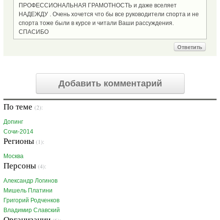
ПРОФЕССИОНАЛЬНАЯ ГРАМОТНОСТЬ и даже вселяет
НАДЕЖДУ . Очень хочется что бы все руководители спорта и не
спорта тоже были в курсе и читали Ваши рассуждения.
СПАСИБО
Ответить
Добавить комментарий
По теме
(2):
Допинг
Сочи-2014
Регионы
(1):
Москва
Персоны
(4):
Александр Логинов
Мишель Платини
Григорий Родченков
Владимир Славский
Организации
(6):