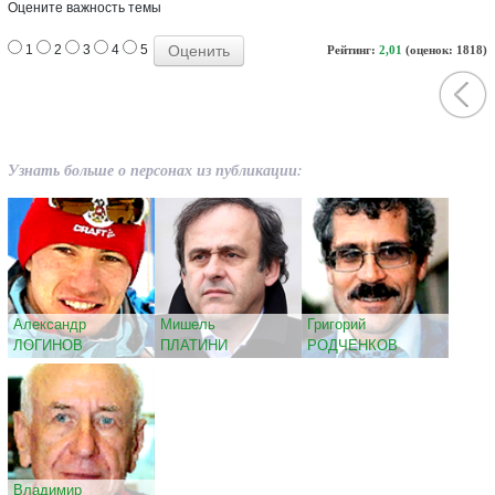
Оцените важность темы
1
2
3
4
5
Рейтинг:
2,01
(оценок: 1818)
Узнать больше о персонах из публикации:
Александр
Мишель
Григорий
ЛОГИНОВ
ПЛАТИНИ
РОДЧЕНКОВ
Владимир