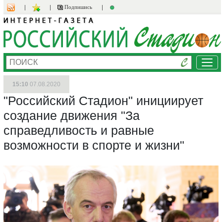
Подпишись
Ме
15:10
07.08.2020
"Российский Стадион" инициирует
создание движения "За
справедливость и равные
возможности в спорте и жизни"