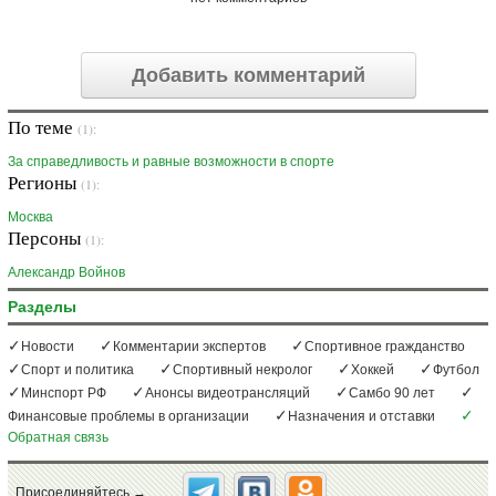
Добавить комментарий
По теме
(1):
За справедливость и равные возможности в спорте
Регионы
(1):
Москва
Персоны
(1):
Александр Войнов
Разделы
Новости
Комментарии экспертов
Спортивное гражданство
Спорт и политика
Спортивный некролог
Хоккей
Футбол
Минспорт РФ
Анонсы видеотрансляций
Самбо 90 лет
Финансовые проблемы в организации
Назначения и отставки
Обратная связь
Присоединяйтесь →