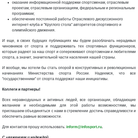
оказание информационной поддержки спортсменам, отраслевым
проектам, отраслевым организациям, федеральным и региональным
программам;
обеспечение постоянной работы Отраслевого дискуссионного
интернет-клуба и "Круглого стола" авторитетов спортивного и
олимпийского движения.
И еще, в своих будущих публикациях мы будем разоблачать нерадивых
чиновников от спорта и поддерживать тех спортивных функционеров,
которые радеют за наш спорт и сопереживают спортсменам и любителями
спорта, а значит, значительной части населения нашей страны.
И вообще, мы хотели бы стать опорой в конструктивных и революционных
начинаниях Министерства спорта России. Надеемся, что все
"государственники" от спорта поддержат наши инициативы.
Коллеги и партнеры!
Всех неравнодушных и активных людей, все организации, обладающие
желанием и необходимыми для этой работы возможностями, мы
приглашаем объединяться с нами в стремлении достичь справедливости и
обеспечить равные возможности.
Для контактов прошу использовать:
inform@infosport.ru
.
С уважением и надеждой,