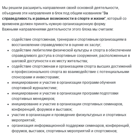
Мы решили расширить направления своей основной деятельности,
объединив эти направления в блок под общим названием "
За
справедливость и равные возможности в спорте и жизни
", который со
временем должен принять нужную организационную форму.
Важными направлениями деятельности этого блока мы считаем:
содействие спортсменам, тренерам и спортивным организациям в
восстановлении справедливости в оценке их заслуг;
содействие любителям физической культуры и спорта в обеспечении
справедливого доступа в спортивные сооружения, расположенные в
шаговой доступности к их месту жительства;
содействие спортсменам и организациям спорта высших достижений
и профессионального спорта во взаимодействие с потенциальными
спонсорами и инвесторами;
инициирование и участие в организации программ обучения
спортивной журналистике;
инициирование и участие в организации программ подготовки
спортивных менеджеров;
инициирование и участие в организации спортивных семинаров,
конференций, форумов и выставок;
участие в организации и проведение физкультурных и спортивных
мероприятий;
организация информационной поддержки семинаров, конференций,
форумов, выставок, спортивных мероприятий и спортсменов;