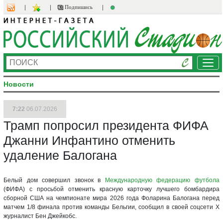
Подпишись
Ме
Новости
7:22
06.07.2026
Трамп попросил президента ФИФА
Джанни Инфантино отменить
удаление Балогана
Белый дом совершил звонок в
Международную федерацию футбола
(ФИФА) с просьбой отменить красную карточку лучшего бомбардира
сборной США на чемпионате мира 2026 года Фоларина Балогана перед
матчем 1/8 финала против команды Бельгии, сообщил в своей соцсети X
журналист Бен Джейкобс.