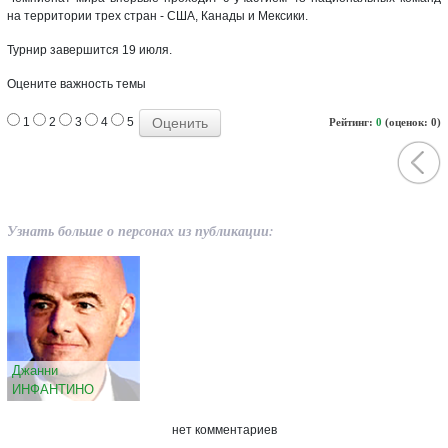
на территории трех стран - США, Канады и Мексики.
Турнир завершится 19 июля.
Оцените важность темы
1
2
3
4
5
Рейтинг:
0
(оценок: 0)
Узнать больше о персонах из публикации:
Джанни
ИНФАНТИНО
нет комментариев