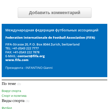
Добавить комментарий
Международная федерация футбольных ассоциаций
Federation Internationale de Football Association
(FIFA)
FIFA-Strasse 20, P.O. Box 8044 Zurich, Switzerland
TEL: +41-(0)43 222 7777
FAX: +41-(0)43 222 7878
E-MAIL:
contact@fifa.org
www.fifa.com
Президента - INFANTINO Gianni
По теме
(2):
Вокруг спорта
Спорт и политика
Виды спорта
(1):
Футбол