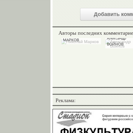
Добавить ком
Авторы последних комментари
Николай
Александр
МАРКОВ
ВОЙНОВ
Реклама: