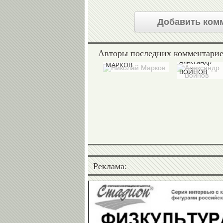
Добавить ком
Авторы последних комментари
Николай
Александр
МАРКОВ
ВОЙНОВ
Реклама: