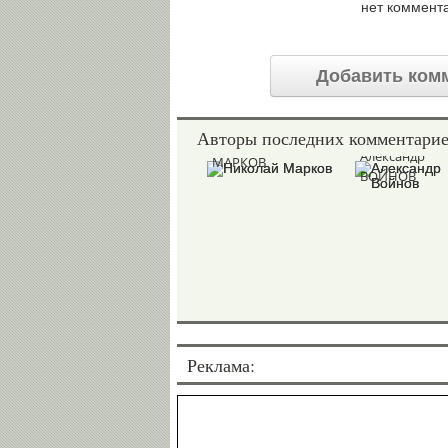
нет коммент
Добавить ком
Авторы последних комментари
Николай
Александр
МАРКОВ
ВОЙНОВ
Реклама: