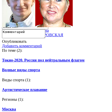
Александр
Татьяна
МАЛЬЦЕВ
ПОКРОВСКАЯ
Опубликовать
Добавить комментарий
По теме
(2):
Токио-2020. Россия под нейтральным флагом
Водные виды спорта
Виды спорта
(1):
Артистическое плавание
Регионы
(1):
Москва