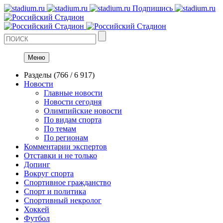
Подпишись
Меню
Разделы
(766 / 6 917)
Новости
Главные новости
Новости сегодня
Олимпийские новости
По видам спорта
По темам
По регионам
Комментарии экспертов
Отставки и не только
Допинг
Вокруг спорта
Спортивное гражданство
Спорт и политика
Спортивный некролог
Хоккей
Футбол