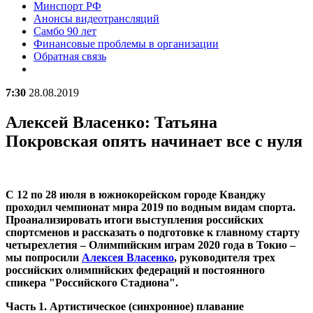
Минспорт РФ
Анонсы видеотрансляций
Самбо 90 лет
Финансовые проблемы в организации
Обратная связь
7:30
28.08.2019
Алексей Власенко: Татьяна
Покровская опять начинает все с нуля
С 12 по 28 июля в южнокорейском городе Кванджу
проходил чемпионат мира 2019 по водным видам спорта.
Проанализировать итоги выступления российских
спортсменов и рассказать о подготовке к главному старту
четырехлетия – Олимпийским играм 2020 года в Токио –
мы попросили
Алексея Власенко
, руководителя трех
российских олимпийских федераций и постоянного
спикера "Российского Стадиона".
Часть 1. Артистическое (синхронное) плавание