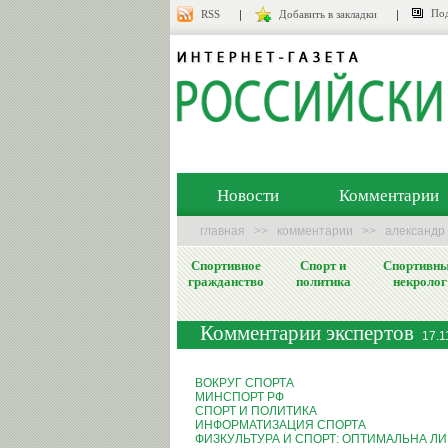
Под
RSS
Добавить в закладки
Новости
Комментарии
главная
>>
комментарии
>>
александр 
Спортивное
Спорт и
Спортивн
гражданство
политика
некролог
Комментарии экспертов
17.1
ВОКРУГ СПОРТА
МИНСПОРТ РФ
СПОРТ И ПОЛИТИКА
ИНФОРМАТИЗАЦИЯ СПОРТА
ФИЗКУЛЬТУРА И СПОРТ: ОПТИМАЛЬНА Л