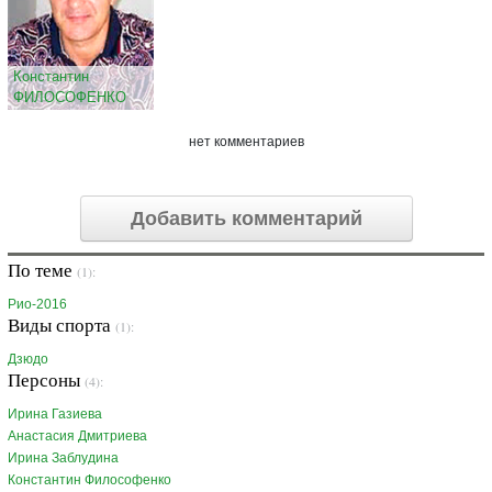
Константин
ФИЛОСОФЕНКО
нет комментариев
Добавить комментарий
По теме
(1):
Рио-2016
Виды спорта
(1):
Дзюдо
Персоны
(4):
Ирина Газиева
Анастасия Дмитриева
Ирина Заблудина
Константин Философенко