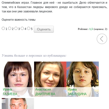
Олимпийских играх. Главное для неё - не ошибаться. Дело облегчается и
тем, что в Казахстан лидеры мирового дзюдо не собираются приезжать,
так как они уже завоевали лицензии.
Оцените важность темы
1
2
3
4
5
Рейтинг:
1,5
(оценок: 2)
Узнать больше о персонах из публикации:
Ирина
Анастасия
Ирина
ГАЗИЕВА
ДМИТРИЕВА
ЗАБЛУДИНА