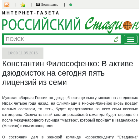
Подпишись
Ме
16:00
11.05.2016
Константин Философенко: В активе
дзюдоисток на сегодня пять
лицензий из семи
Мужская сборная России по дзюдо, блестяще выступившая на лондонских
Играх четыре года назад, на Олимпиаду в Рио-де-Жанейро вновь поедет
полным составом, то есть, будет представлена во всех семи весовых
категориях. Окончательный состав российской команды будет определён
после международного турнира "Мастерс", который пройдёт в Гваделахаре
(Мексика) в самом конце мая.
О состоянии дел в женской команде корреспонденту "Стадиона"