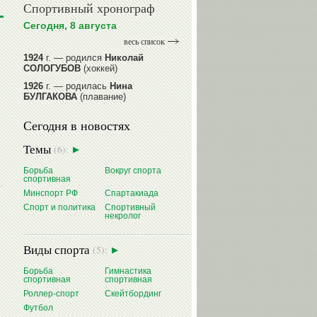
Спортивный хронограф
Сегодня, 8 августа
весь список
1924
г. — родился
Николай
СОЛОГУБОВ
(хоккей)
1926
г. — родилась
Нина
БУЛГАКОВА
(плавание)
1941
г. — родилась
Равиля
Сегодня в новостях
ПРОКОПЕНКО (САЛИМОВА)
(баскетбол)
Темы
(6):
1964
г. — родился
Николай
ЖУРАВСКИЙ
(гребля на байдарках
Борьба
Вокруг спорта
и каноэ)
спортивная
1964
г. — родился
Юрий ХМЫЛЕВ
Минспорт РФ
Спартакиада
(хоккей)
Спорт и политика
Спортивный
некролог
читать далее
Виды спорта
(5):
Борьба
Гимнастика
спортивная
спортивная
Роллер-спорт
Скейтбординг
Футбол