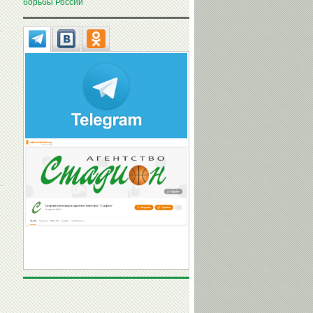
борьбы России