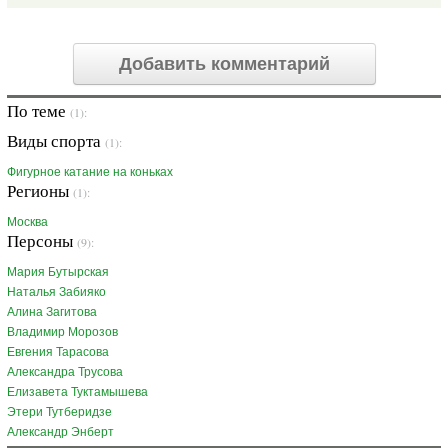
Добавить комментарий
По теме
(1):
Виды спорта
(1):
Фигурное катание на коньках
Регионы
(1):
Москва
Персоны
(9):
Мария Бутырская
Наталья Забияко
Алина Загитова
Владимир Морозов
Евгения Тарасова
Александра Трусова
Елизавета Туктамышева
Этери Тутберидзе
Александр Энберт