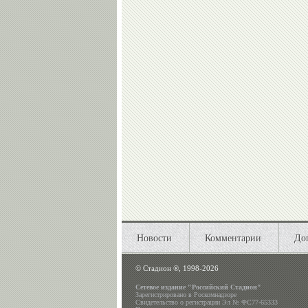
Новости
Комментарии
До
©
Стадион ®, 1998-2026
Сетевое издание "Российский Стадион"
Зарегистрировано в Роскомнадзоре
Свидетельство о регистрации Эл № ФС77-65333