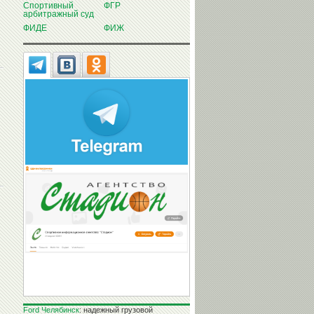
Спортивный
ФГР
арбитражный суд
ФИДЕ
ФИЖ
Ford Челябинск
: надежный грузовой