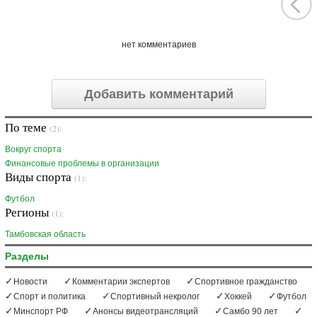
нет комментариев
Добавить комментарий
По теме
(2):
Вокруг спорта
Финансовые проблемы в организации
Виды спорта
(1):
Футбол
Регионы
(1):
Тамбовская область
Разделы
Новости
Комментарии экспертов
Спортивное гражданство
Спорт и политика
Спортивный некролог
Хоккей
Футбол
Минспорт РФ
Анонсы видеотрансляций
Самбо 90 лет