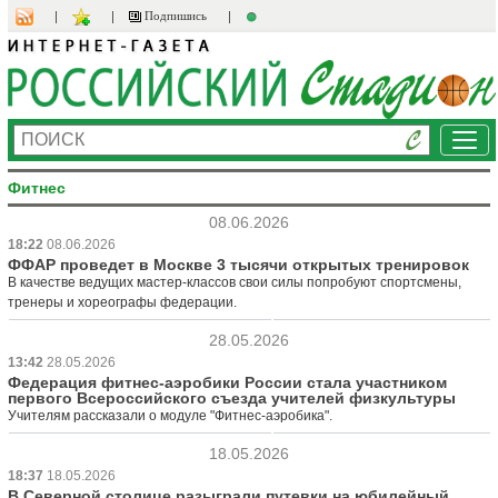
Подпишись
Ме
Фитнес
08.06.2026
18:22
08.06.2026
ФФАР проведет в Москве 3 тысячи открытых тренировок
В качестве ведущих мастер-классов свои силы попробуют спортсмены,
тренеры и хореографы федерации.
28.05.2026
13:42
28.05.2026
Федерация фитнес-аэробики России стала участником
первого Всероссийского съезда учителей физкультуры
Учителям рассказали о модуле "Фитнес-аэробика".
18.05.2026
18:37
18.05.2026
В Северной столице разыграли путевки на юбилейный