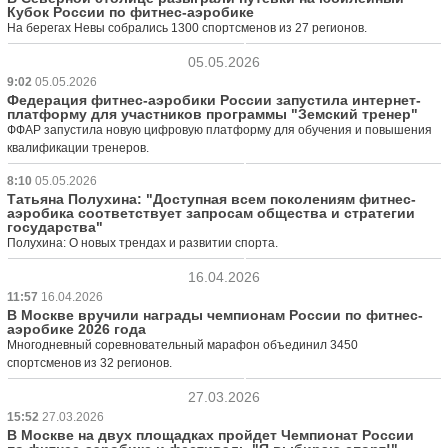
Кубок России по фитнес-аэробике
На берегах Невы собрались 1300 спортсменов из 27 регионов.
05.05.2026
9:02
05.05.2026
Федерация фитнес-аэробики России запустила интернет-
платформу для участников программы "Земский тренер"
ФФАР запустила новую цифровую платформу для обучения и повышения
квалификации тренеров.
8:10
05.05.2026
Татьяна Полухина: "Доступная всем поколениям фитнес-
аэробика соответствует запросам общества и стратегии
государства"
Полухина: О новых трендах и развитии спорта.
16.04.2026
11:57
16.04.2026
В Москве вручили награды чемпионам России по фитнес-
аэробике 2026 года
Многодневный соревновательный марафон объединил 3450
спортсменов из 32 регионов.
27.03.2026
15:52
27.03.2026
В Москве на двух площадках пройдет Чемпионат России