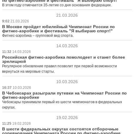
по фитнес-аэробике и фестиваль "Я выбираю спорт!"
В этом году отмечается 35-летие со дня основания федерации.
21.03.2026
9:02
21.03.2026
В Москве пройдет юбилейный Чемпионат России по
фитнес-аэробике и фестиваль "Я выбираю спорт!"
Фитнес-аэробика – групповой вид спорта.
14.03.2026
11:32
14.03.2026
Российская фитнес-аэробика помолодеет и станет более
зрелищной
Регулярное обновление правил позволит при первой возможности
вернуться на мировые старты.
10.03.2026
16:37
10.03.2026
В Чебоксарах разыграли путевки на Чемпионат России по
фитнес-аэробике
Чебоксары принимали первый из шести чемпионатов в федеральных
округах.
19.02.2026
11:25
19.02.2026
В шести федеральных округах состоятся отборочные
соревнования Чемпионата России по фитнес-аэробике