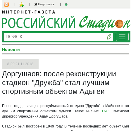
Подпишись
Ме
Новости
8:09
21.11.2018
Доргушаов: после реконструкции
стадион "Дружба" стал лучшим
спортивным объектом Адыгеи
После модернизации республиканский стадион "Дружба" в Майкопе стал
лучшим спортивным объектом Адыгеи. Такое мнение
ТАСС
высказал
директор учреждения Адам Доргушаов.
Стадион был построен в 1949 году. В течение последних лет объект был