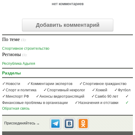
нет комментариев
Добавить комментарий
По теме
(1):
Спортивное строительство
Регионы
(1):
Республика Адыгея
Разделы
Новости
Комментарии экспертов
Спортивное гражданство
Спорт и политика
Спортивный некролог
Хоккей
Футбол
Минспорт РФ
Анонсы видеотрансляций
Самбо 90 лет
Финансовые проблемы в организации
Назначения и отставки
Обратная связь
Присоединяйтесь →