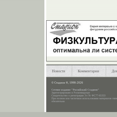
Новости
Комментарии
До
©
Стадион ®, 1998-2026
Сетевое издание "Российский Стадион"
Зарегистрировано в Роскомнадзоре
Свидетельство о регистрации Эл № ФС77-65333
При полном или частичном использовании материалов гип
обязательна
Настоящий ресурс может содержать материалы