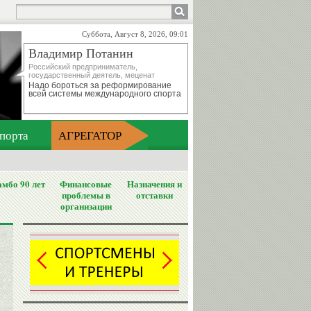
Суббота, Август 8, 2026, 09:01
Владимир Потанин
Российский предприниматель,
государственный деятель, меценат
Надо бороться за реформирование
всей системы международного спорта
порта
АГРЕГАТОР
мбо 90 лет
Финансовые
Назначения и
проблемы в
отставки
организации