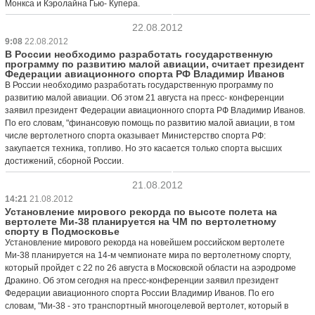
Монкса и Кэролайна Гью- Купера.
22.08.2012
9:08
22.08.2012
В России необходимо разработать государственную
программу по развитию малой авиации, считает президент
Федерации авиационного спорта РФ Владимир Иванов
В России необходимо разработать государственную программу по
развитию малой авиации. Об этом 21 августа на пресс- конференции
заявил президент Федерации авиационного спорта РФ Владимир Иванов.
По его словам, "финансовую помощь по развитию малой авиации, в том
числе вертолетного спорта оказывает Министерство спорта РФ:
закупается техника, топливо. Но это касается только спорта высших
достижений, сборной России.
21.08.2012
14:21
21.08.2012
Установление мирового рекорда по высоте полета на
вертолете Ми-38 планируется на ЧМ по вертолетному
спорту в Подмосковье
Установление мирового рекорда на новейшем российском вертолете
Ми-38 планируется на 14-м чемпионате мира по вертолетному спорту,
который пройдет с 22 по 26 августа в Московской области на аэродроме
Дракино. Об этом сегодня на пресс-конференции заявил президент
Федерации авиационного спорта России Владимир Иванов. По его
словам, "Ми-38 - это транспортный многоцелевой вертолет, который в