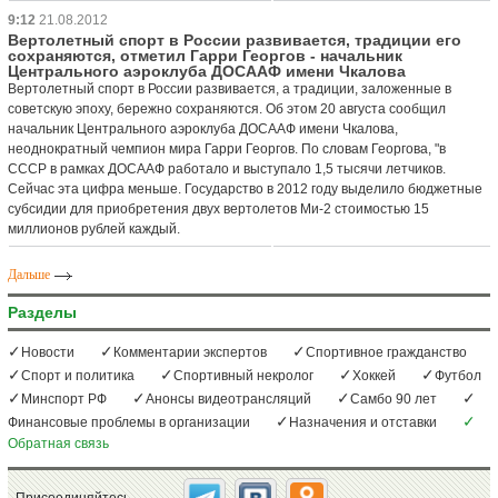
9:12
21.08.2012
Вертолетный спорт в России развивается, традиции его
сохраняются, отметил Гарри Георгов - начальник
Центрального аэроклуба ДОСААФ имени Чкалова
Вертолетный спорт в России развивается, а традиции, заложенные в
советскую эпоху, бережно сохраняются. Об этом 20 августа сообщил
начальник Центрального аэроклуба ДОСААФ имени Чкалова,
неоднократный чемпион мира Гарри Георгов. По словам Георгова, "в
СССР в рамках ДОСААФ работало и выступало 1,5 тысячи летчиков.
Сейчас эта цифра меньше. Государство в 2012 году выделило бюджетные
субсидии для приобретения двух вертолетов Ми-2 стоимостью 15
миллионов рублей каждый.
Дальше
Разделы
Новости
Комментарии экспертов
Спортивное гражданство
Спорт и политика
Спортивный некролог
Хоккей
Футбол
Минспорт РФ
Анонсы видеотрансляций
Самбо 90 лет
Финансовые проблемы в организации
Назначения и отставки
Обратная связь