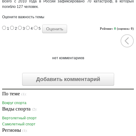
Всего с 2010 года в России зафиксировано 70 катастроф, в которых
погибло 127 человек.
Оцените важность темы
1
2
3
4
5
Рейтинг:
0
(оценок: 0)
нет комментариев
Добавить комментарий
По теме
(1):
Вокруг спорта
Виды спорта
(2):
Вертолетный спорт
Самолетный спорт
Регионы
(1):