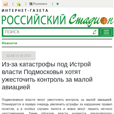
Подпишись
Ме
Новости
12:16
15.08.2015
Из-за катастрофы под Истрой
власти Подмосковья хотят
ужесточить контроль за малой
авиацией
Подмосковные власти могут ужесточить контроль за малой авиацией.
Планируется в первую очередь увеличить штрафы за нарушение правил
полетов, а в особых случаях пилота и вовсе могут лишить летного
удостоверения. Таким образом власти надеются предотвратить