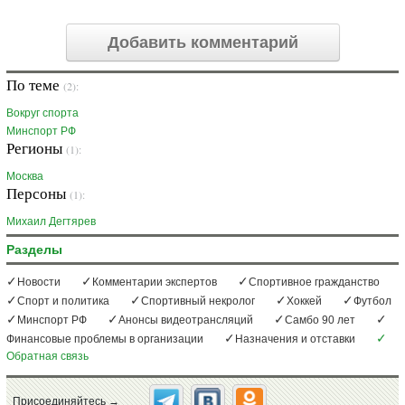
Добавить комментарий
По теме
(2):
Вокруг спорта
Минспорт РФ
Регионы
(1):
Москва
Персоны
(1):
Михаил Дегтярев
Разделы
Новости
Комментарии экспертов
Спортивное гражданство
Спорт и политика
Спортивный некролог
Хоккей
Футбол
Минспорт РФ
Анонсы видеотрансляций
Самбо 90 лет
Финансовые проблемы в организации
Назначения и отставки
Обратная связь
Присоединяйтесь →