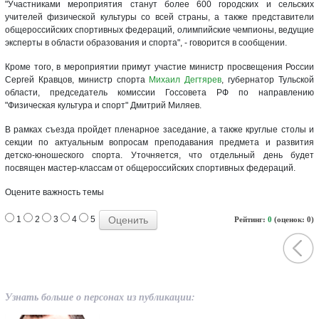
"Участниками мероприятия станут более 600 городских и сельских
учителей физической культуры со всей страны, а также представители
общероссийских спортивных федераций, олимпийские чемпионы, ведущие
эксперты в области образования и спорта", - говорится в сообщении.
Кроме того, в мероприятии примут участие министр просвещения России
Сергей Кравцов, министр спорта
Михаил Дегтярев
, губернатор Тульской
области, председатель комиссии Госсовета РФ по направлению
"Физическая культура и спорт" Дмитрий Миляев.
В рамках съезда пройдет пленарное заседание, а также круглые столы и
секции по актуальным вопросам преподавания предмета и развития
детско-юношеского спорта. Уточняется, что отдельный день будет
посвящен мастер-классам от общероссийских спортивных федераций.
Оцените важность темы
1
2
3
4
5
Рейтинг:
0
(оценок: 0)
Узнать больше о персонах из публикации: