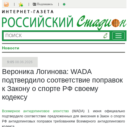
Подпишись
Ме
Новости
9:05
08.06.2026
Вероника Логинова: WADA
подтвердило соответствие поправок
к Закону о спорте РФ своему
кодексу
Всемирное антидопинговое агентство
(WADA) 1 июня официально
подтвердило соответствие предложенных для внесения в Закон о спорте
РФ антидопинговых поправок требованиям Всемирного антидопингового
кодекса.