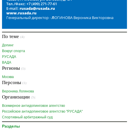
Тел./Факс: +7 (499) 271-77-61
E-mail:
rusada@rusada.ru
www.rusada.ru
Генеральный директор -
Л
ОГИНОВА Вероника Викторовна
По теме
(4):
Допинг
Вокруг спорта
РУСАДА
ВАДА
Регионы
(1):
Москва
Персоны
(1):
Вероника Логинова
Организации
(3):
Всемирное антидопинговое агентство
Российское антидопинговое агентство "РУСАДА"
Спортивный арбитражный суд
Разделы