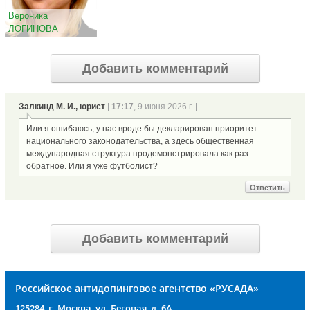
Вероника
ЛОГИНОВА
Добавить комментарий
Залкинд М. И., юрист
|
17:17
, 9 июня 2026 г. |
Или я ошибаюсь, у нас вроде бы декларирован приоритет
национального законодательства, а здесь общественная
международная структура продемонстрировала как раз
обратное. Или я уже футболист?
Ответить
Добавить комментарий
Российское антидопинговое агентство «РУСАДА»
125284, г. Москва, ул. Беговая, д. 6А