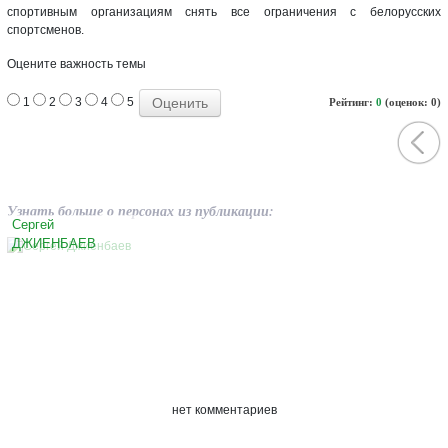
спортивным организациям снять все ограничения с белорусских
спортсменов.
Оцените важность темы
1
2
3
4
5
Рейтинг:
0
(оценок: 0)
Узнать больше о персонах из публикации:
Сергей
ДЖИЕНБАЕВ
нет комментариев