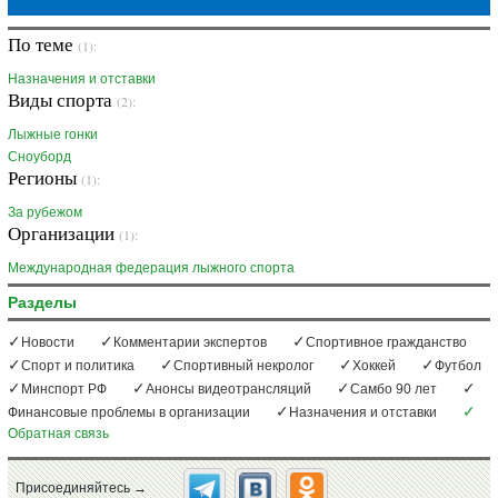
По теме
(1):
Назначения и отставки
Виды спорта
(2):
Лыжные гонки
Сноуборд
Регионы
(1):
За рубежом
Организации
(1):
Международная федерация лыжного спорта
Разделы
Новости
Комментарии экспертов
Спортивное гражданство
Спорт и политика
Спортивный некролог
Хоккей
Футбол
Минспорт РФ
Анонсы видеотрансляций
Самбо 90 лет
Финансовые проблемы в организации
Назначения и отставки
Обратная связь
Присоединяйтесь →