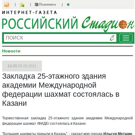
Подпишись
Ме
Новости
12:35
05.05.2011
Закладка 25-этажного здания
академии Международной
федерации шахмат состоялась в
Казани
Торжественная закладка 25-этажного здания академии Международной
федерации шахмат /ФИДЕ/ состоялась в Казани.
"Большие шахматы пришли в Казань", - сказал мэр города
Ильсур Метшин
,