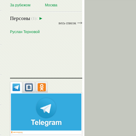
За рубежом
Москва
Персоны
(1):
весь список
Руслан Терновой