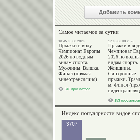
Добавить ком
Самое читаемое за сутки
18:45
06.08.2026
17:05
06.08.2026
Прыжки в воду.
Прыжки в воду
Чемпионат Европы
Чемпионат Ев
2026 по водным
2026 по водн
видам спорта.
видам спорта.
Мужчины. Вышка.
Женщины.
Финал (прямая
Синхронные
видеотрансляция)
прыжки. Трам
м. Финал (пря
310 просмотров
видеотрансляц
153 просмотров
Индекс популярности видов сп
3707