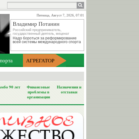
Пятница, Август 7, 2026, 07:01
Владимир Потанин
Российский предприниматель,
государственный деятель, меценат
Надо бороться за реформирование
всей системы международного спорта
порта
АГРЕГАТОР
мбо 90 лет
Финансовые
Назначения и
проблемы в
отставки
организации