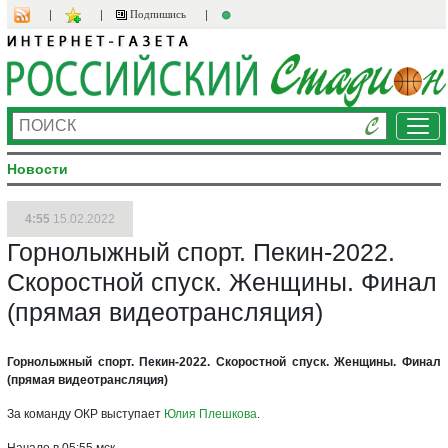
Подпишись
Ме
Новости
4:55
15.02.2022
Горнолыжный спорт. Пекин-2022.
Скоростной спуск. Женщины. Финал
(прямая видеотрансляция)
Горнолыжный спорт. Пекин-2022. Скоростной спуск. Женщины. Финал
(прямая видеотрансляция)
За команду ОКР выступает
Юлия Плешкова
.
Начало в 05:55 мск