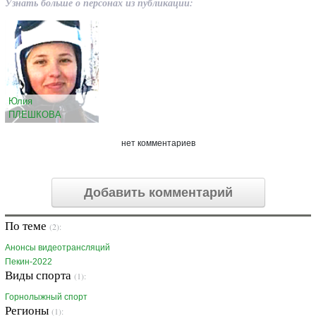
Узнать больше о персонах из публикации:
Юлия
ПЛЕШКОВА
нет комментариев
Добавить комментарий
По теме
(2):
Анонсы видеотрансляций
Пекин-2022
Виды спорта
(1):
Горнолыжный спорт
Регионы
(1):