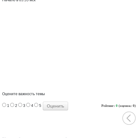
Оцените важность темы
1
2
3
4
5
Рейтинг:
0
(оценок: 0)