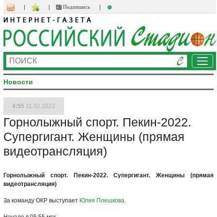
Подпишись
Ме
Новости
4:55
11.02.2022
Горнолыжный спорт. Пекин-2022.
Супергигант. Женщины (прямая
видеотрансляция)
Горнолыжный спорт. Пекин-2022. Супергигант. Женщины (прямая
видеотрансляция)
За команду ОКР выступает
Юлия Плешкова
.
Начало в 05:55 мск