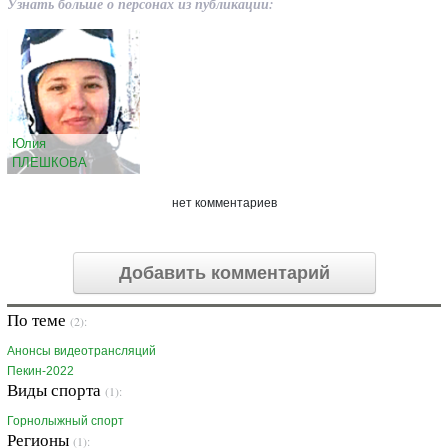
Узнать больше о персонах из публикации:
Юлия
ПЛЕШКОВА
нет комментариев
Добавить комментарий
По теме
(2):
Анонсы видеотрансляций
Пекин-2022
Виды спорта
(1):
Горнолыжный спорт
Регионы
(1):