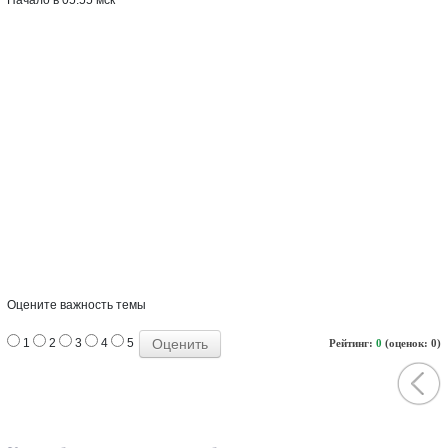
Оцените важность темы
1
2
3
4
5
Рейтинг:
0
(оценок: 0)