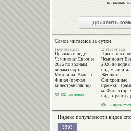
нет коммент
Добавить ком
Самое читаемое за сутки
18:45
06.08.2026
17:05
06.08.2026
Прыжки в воду.
Прыжки в воду
Чемпионат Европы
Чемпионат Ев
2026 по водным
2026 по водн
видам спорта.
видам спорта.
Мужчины. Вышка.
Женщины.
Финал (прямая
Синхронные
видеотрансляция)
прыжки. Трам
м. Финал (пря
302 просмотров
видеотрансляц
150 просмотров
Индекс популярности видов сп
3693