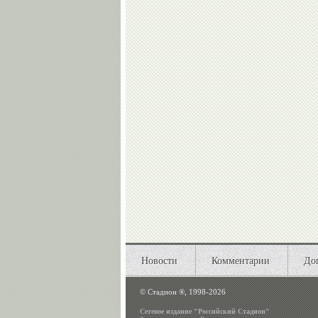
Новости
Комментарии
До
©
Стадион ®, 1998-2026
Сетевое издание "Российский Стадион"