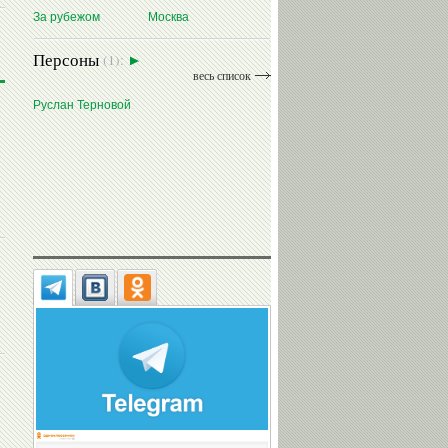
За рубежом
Москва
Персоны
(1):
весь список
Руслан Терновой