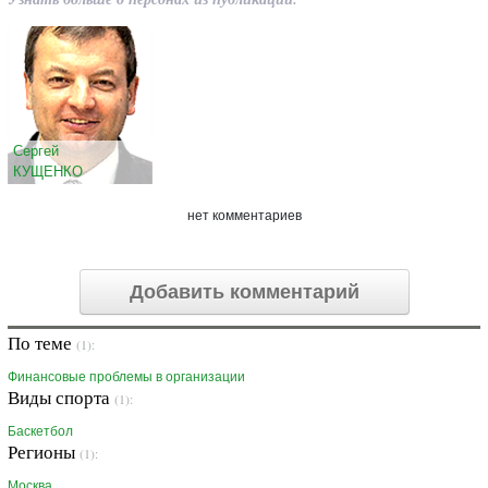
Сергей
КУЩЕНКО
нет комментариев
Добавить комментарий
По теме
(1):
Финансовые проблемы в организации
Виды спорта
(1):
Баскетбол
Регионы
(1):
Москва