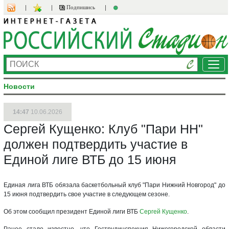
Подпишись
Ме
Новости
14:47
10.06.2026
Сергей Кущенко: Клуб "Пари НН"
должен подтвердить участие в
Единой лиге ВТБ до 15 июня
Единая лига ВТБ обязала баскетбольный клуб "Пари Нижний Новгород" до
15 июня подтвердить свое участие в следующем сезоне.
Об этом сообщил президент Единой лиги ВТБ
Сергей Кущенко
.
Ранее стало известно, что Гострудинспекция Нижегородской области