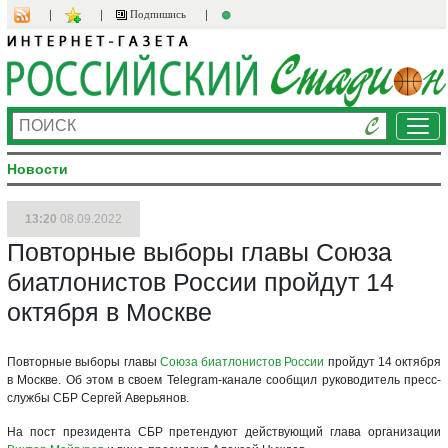
Подпишись
Ме
Новости
13:20
08.09.2022
Повторные выборы главы Союза
биатлонистов России пройдут 14
октября в Москве
Повторные выборы главы
Союза биатлонистов России
пройдут 14 октября
в Москве. Об этом в своем Telegram-канале сообщил руководитель пресс-
службы СБР Сергей Аверьянов.
На пост президента СБР претендуют действующий глава организации