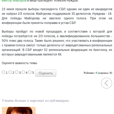
Виктор Майгуров
и вице-президент Алексей Нуждов.
23 июня прошли выборы президента СБР, однако ни один из кандидатов
не набрал 2/3 голосов. Майгурова поддержали 35 делегатов, Нуждова - 18.
Для победы Майгурову не хватило одного голоса. При этом на
конференции были приняты поправки в устав СБР.
Выборы пройдут по новой процедуре, в соответствии с которой для
победы потребуется не 2/3 голосов, а квалифицированное большинство -
50% плюс два голоса. Также было решено, что участвовать в конференции
с правом голоса смогут только делегаты от аккредитованных региональных
организаций. В СБР входят 52 региональные федерации по биатлону, из
которых аккредитованными являются 48.
Оцените важность темы
1
2
3
4
5
Рейтинг:
0
(оценок: 0)
Узнать больше о персонах из публикации: