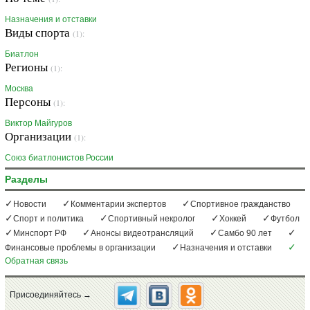
Назначения и отставки
Виды спорта
(1):
Биатлон
Регионы
(1):
Москва
Персоны
(1):
Виктор Майгуров
Организации
(1):
Союз биатлонистов России
Разделы
Новости
Комментарии экспертов
Спортивное гражданство
Спорт и политика
Спортивный некролог
Хоккей
Футбол
Минспорт РФ
Анонсы видеотрансляций
Самбо 90 лет
Финансовые проблемы в организации
Назначения и отставки
Обратная связь
Присоединяйтесь →