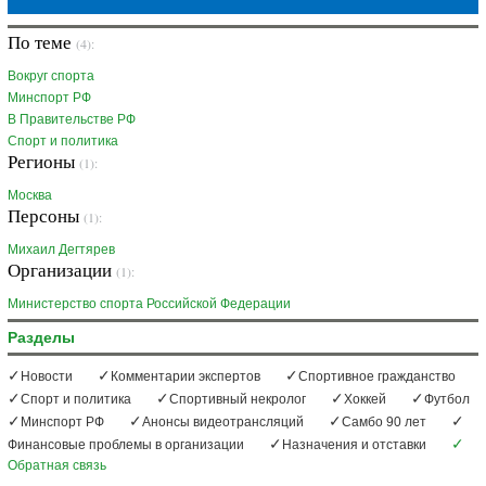
По теме
(4):
Вокруг спорта
Минспорт РФ
В Правительстве РФ
Спорт и политика
Регионы
(1):
Москва
Персоны
(1):
Михаил Дегтярев
Организации
(1):
Министерство спорта Российской Федерации
Разделы
Новости
Комментарии экспертов
Спортивное гражданство
Спорт и политика
Спортивный некролог
Хоккей
Футбол
Минспорт РФ
Анонсы видеотрансляций
Самбо 90 лет
Финансовые проблемы в организации
Назначения и отставки
Обратная связь