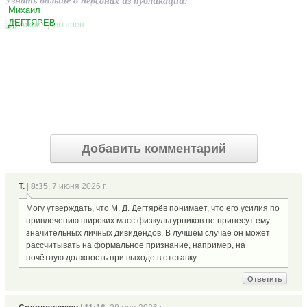
Узнать больше о персонах из публикации:
Михаил
ДЕГТЯРЕВ
Добавить комментарий
Т.
|
8:35
, 7 июня 2026 г. |
Могу утверждать, что М. Д. Дегтярёв понимает, что его усилия по
привлечению широких масс физкультурников не принесут ему
значительных личных дивидендов. В лучшем случае он может
рассчитывать на формальное признание, например, на
почётную должность при выходе в отставку.
Ответить