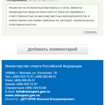
Солодовников
|
11:16
, 28 мая 2026 г. |
Несмотря на полученные вертикаль и статус, министр-
председатель вряд ли в восторге от бана его идефикса с
ответственностью за массовку местных муниципалитетов, в
новом законе она прямо завязана на, цитирую, «региональные
спортивные власти».
Ответить
Добавить комментарий
Министерство спорта Российской Федерации
105064, г. Москва, ул. Казакова, 18
Тел.: (495) 925-72-51, (499) 263-08-41
Факс: (495) 995-05-51
Архив: (495) 925-72-57
Справочная: (495) 720-53-80
E-mail:
info@minsport.gov.ru
www.minsport.gov.ru
Министр -
ДЕГТЯРЕВ Михаил Владимирович