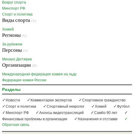
Вокруг спорта
Минспорт РФ
Спорт и политика
Виды спорта
(1):
Хоккей
Регионы
(1):
За рубежом
Персоны
(1):
Михаил Дегтярев
Организации
(2):
Международная федерация хоккея на льду
Федерация хоккея России
Разделы
Новости
Комментарии экспертов
Спортивное гражданство
Спорт и политика
Спортивный некролог
Хоккей
Футбол
Минспорт РФ
Анонсы видеотрансляций
Самбо 90 лет
Финансовые проблемы в организации
Назначения и отставки
Обратная связь