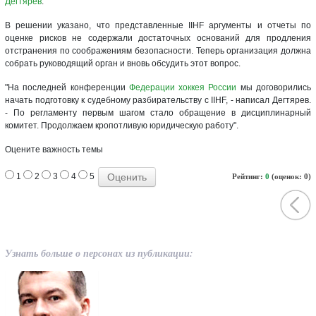
Дегтярев
.
В решении указано, что представленные IIHF аргументы и отчеты по
оценке рисков не содержали достаточных оснований для продления
отстранения по соображениям безопасности. Теперь организация должна
собрать руководящий орган и вновь обсудить этот вопрос.
"На последней конференции
Федерации хоккея России
мы договорились
начать подготовку к судебному разбирательству с IIHF, - написал Дегтярев.
- По регламенту первым шагом стало обращение в дисциплинарный
комитет. Продолжаем кропотливую юридическую работу".
Оцените важность темы
1
2
3
4
5
Рейтинг:
0
(оценок: 0)
Узнать больше о персонах из публикации: