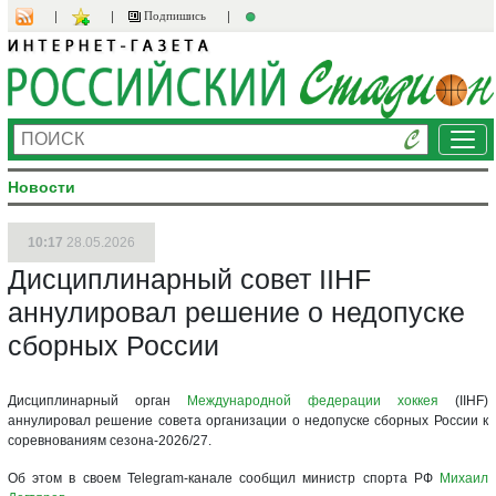
Подпишись
Ме
Новости
10:17
28.05.2026
Дисциплинарный совет IIHF
аннулировал решение о недопуске
сборных России
Дисциплинарный орган
Международной федерации хоккея
(IIHF)
аннулировал решение совета организации о недопуске сборных России к
соревнованиям сезона-2026/27.
Об этом в своем Telegram-канале сообщил министр спорта РФ
Михаил