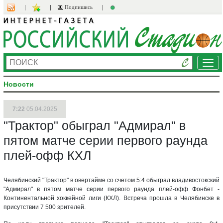
Подпишись
Ме
Новости
7:22
05.04.2025
"Трактор" обыграл "Адмирал" в
пятом матче серии первого раунда
плей-офф КХЛ
Челябинский "Трактор" в овертайме со счетом 5:4 обыграл владивостокский
"Адмирал" в пятом матче серии первого раунда плей-офф Фонбет -
Континентальной хоккейной лиги (КХЛ). Встреча прошла в Челябинске в
присутствии 7 500 зрителей.