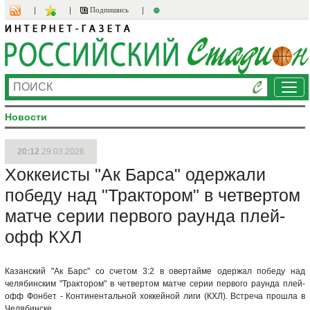
Подпишись
Ме
Новости
20:12
29.03.2026
Хоккеисты "Ак Барса" одержали
победу над "Трактором" в четвертом
матче серии первого раунда плей-
офф КХЛ
Казанский "Ак Барс" со счетом 3:2 в овертайме одержал победу над
челябинским "Трактором" в четвертом матче серии первого раунда плей-
офф Фонбет - Континентальной хоккейной лиги (КХЛ). Встреча прошла в
Челябинске.