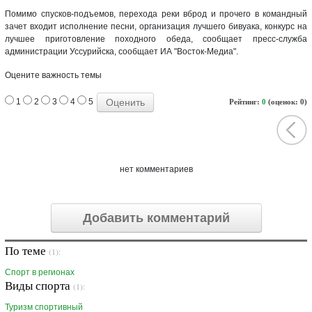
Помимо спусков-подъемов, перехода реки вброд и прочего в командный
зачет входит исполнение песни, организация лучшего бивуака, конкурс на
лучшее приготовление походного обеда, сообщает пресс-служба
администрации Уссурийска, сообщает ИА "Восток-Медиа".
Оцените важность темы
1
2
3
4
5
Рейтинг:
0
(оценок: 0)
нет комментариев
Добавить комментарий
По теме
(1):
Спорт в регионах
Виды спорта
(1):
Туризм cпортивный