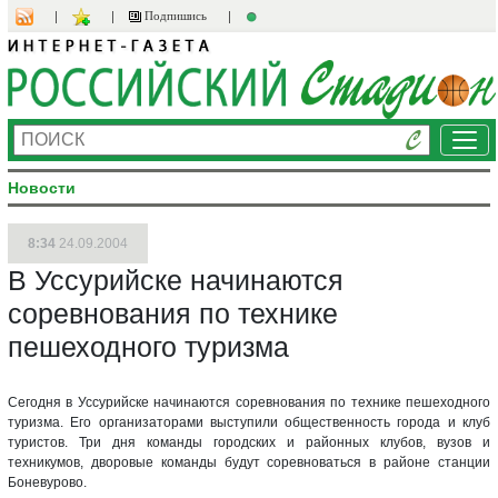
Подпишись
Ме
Новости
8:34
24.09.2004
В Уссурийске начинаются
соревнования по технике
пешеходного туризма
Сегодня в Уссурийске начинаются соревнования по технике пешеходного
туризма. Его организаторами выступили общественность города и клуб
туристов. Три дня команды городских и районных клубов, вузов и
техникумов, дворовые команды будут соревноваться в районе станции
Боневурово.