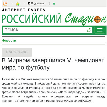
Подпишись
Ме
Новости
9:06
05.09.2005
В Мирном завершился VI чемпионат
мира по футболу
1 сентября в Мирном завершился VI чемпионат мира по футболу в залах
среди клубных команд. В последний день чемпионата состоялись игры за
бронзовые медали турнира, а также за звание чемпиона мира. В матче за
третье место встретились аргентинский «Ла Универсидад» и чешский «СК
Ереван». А судьба золота определялась во встрече между
«Концентратом» из Нерюнгри и мирнинским «Алмазом-АЛРОСА».