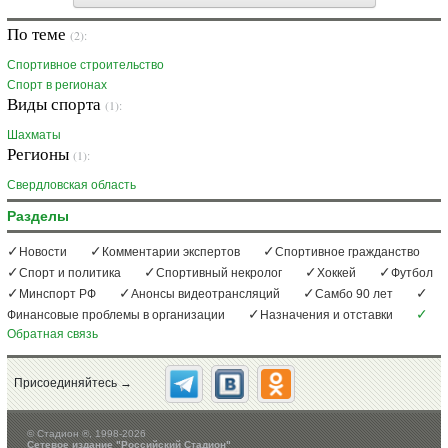
По теме
(2):
Спортивное строительство
Спорт в регионах
Виды спорта
(1):
Шахматы
Регионы
(1):
Свердловская область
Разделы
Новости
Комментарии экспертов
Спортивное гражданство
Спорт и политика
Спортивный некролог
Хоккей
Футбол
Минспорт РФ
Анонсы видеотрансляций
Самбо 90 лет
Финансовые проблемы в организации
Назначения и отставки
Обратная связь
Присоединяйтесь →
©
Стадион ®, 1998-2026
Сетевое издание "Российский Стадион"