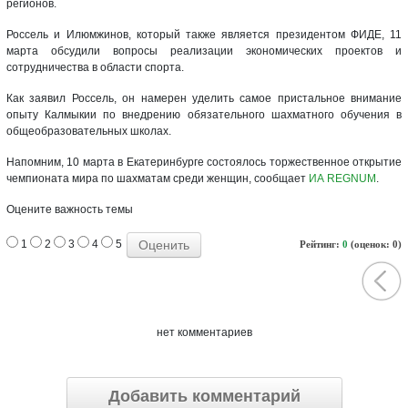
регионов.
Россель и Илюмжинов, который также является президентом ФИДЕ, 11
марта обсудили вопросы реализации экономических проектов и
сотрудничества в области спорта.
Как заявил Россель, он намерен уделить самое пристальное внимание
опыту Калмыкии по внедрению обязательного шахматного обучения в
общеобразовательных школах.
Напомним, 10 марта в Екатеринбурге состоялось торжественное открытие
чемпионата мира по шахматам среди женщин, сообщает
ИА REGNUM
.
Оцените важность темы
1
2
3
4
5
Рейтинг:
0
(оценок: 0)
нет комментариев
Добавить комментарий