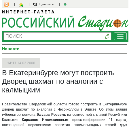
Подпишись
Ме
Новости
14:17
14.03.2006
В Екатеринбурге могут построить
Дворец шахмат по аналогии с
калмыцким
Правительство Свердловской области готово построить в Екатеринбурге
Дворец шахмат по аналогии с Чесс-холлом в Элисте. Об этом заявил
губернатор региона
Эдуард Россель
на совместной с главой Республики
Калмыкия
Кирсаном Илюмжиновым
пресс-конференции 11 марта,
посвященной перспективам развития взаимовыгодных связей двух