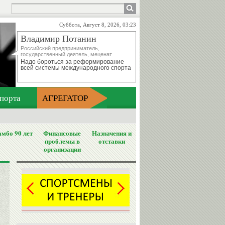
Суббота, Август 8, 2026, 03:23
Владимир Потанин
Российский предприниматель,
государственный деятель, меценат
Надо бороться за реформирование
всей системы международного спорта
порта
АГРЕГАТОР
мбо 90 лет
Финансовые
Назначения и
проблемы в
отставки
организации