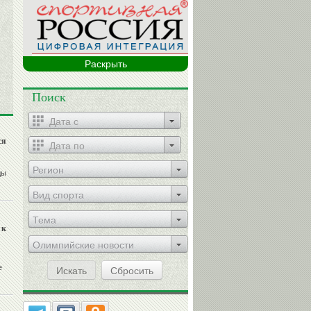
Раскрыть
Поиск
ся
Регион
ды
Вид спорта
Тема
 к
Олимпийские новости
е
Искать
Сбросить