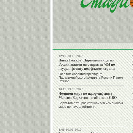
12:02
10.10.2025
Павел Рожков: Паралимпийцы из
России вышли на открытие ЧМ по
пауэрлифтингу под флагом страны
Об этом сообщил президент
Паралимпийского комитета России Павел
Рожков.
16:25
13.06.2023
Чемпион мира по пауэрлифтингу
Максим Бархатов погиб в зоне СВО
Бархатов пять раз становился чемпионом
мира по пауэрлифтингу..
8:45
30.03.2019