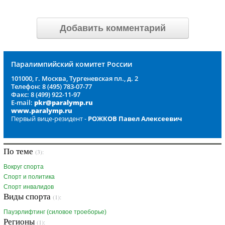
Добавить комментарий
Паралимпийский комитет России
101000, г. Москва, Тургеневская пл., д. 2
Телефон: 8 (495) 783-07-77
Факс: 8 (499) 922-11-97
E-mail:
pkr@paralymp.ru
www.paralymp.ru
Первый вице-резидент -
РОЖКОВ Павел Алексеевич
По теме
(3):
Вокруг спорта
Спорт и политика
Спорт инвалидов
Виды спорта
(1):
Пауэрлифтинг (силовое троеборье)
Регионы
(1):