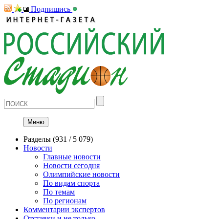
Подпишись
Меню
Разделы
(931 / 5 079)
Новости
Главные новости
Новости сегодня
Олимпийские новости
По видам спорта
По темам
По регионам
Комментарии экспертов
Отставки и не только